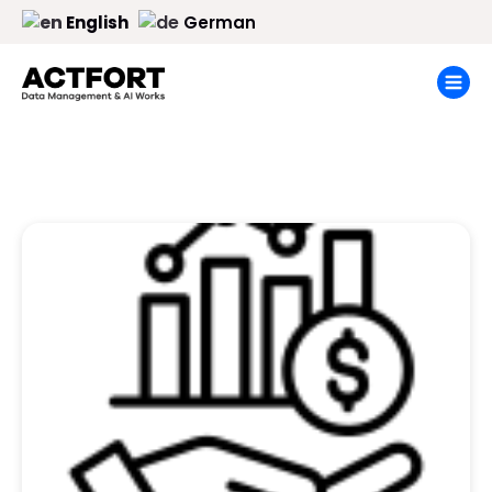
English
German
March 27,
2025