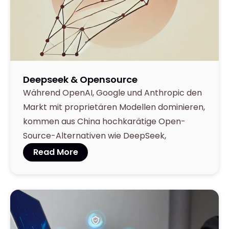
March 27,
2025
Deepseek & Opensource
Während OpenAI, Google und Anthropic den
Markt mit proprietären Modellen dominieren,
kommen aus China hochkarätige Open-
Source-Alternativen wie DeepSeek,
Read More