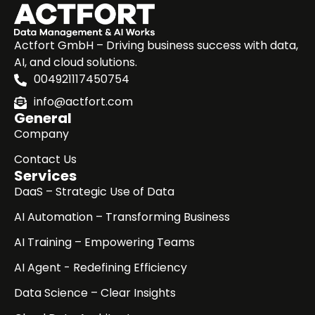
Actfort GmbH – Driving business success with data,
AI, and cloud solutions.
004921117450754
info@actfort.com
General
Company
Contact Us
Services
DaaS – Strategic Use of Data
AI Automation – Transforming Business
AI Training – Empowering Teams
AI Agent - Redefining Efficiency
Data Science – Clear Insights