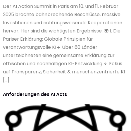
Der AI Action Summit in Paris am 10. und 11. Februar
2025 brachte bahnbrechende Beschlüsse, massive
Investitionen und richtungsweisende Kooperationen
hervor. Hier sind die wichtigsten Ergebnisse: 🌍 1. Die
Pariser Erklärung: Globale Prinzipien für
verantwortungsvolle KI🔹 Über 60 Länder
unterzeichneten eine gemeinsame Erklärung zur
ethischen und nachhaltigen KI-Entwicklung.🔹 Fokus
auf Transparenz, Sicherheit & menschenzentrierte KI
[…]
Anforderungen des AI Acts