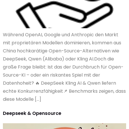
Während OpenAI, Google und Anthropic den Markt
mit proprietären Modellen dominieren, kommen aus
China hochkarätige Open-Source-Alternativen wie
DeepSeek, Qwen (Alibaba) oder Kling AI.Doch die
große Frage bleibt: Ist das der Durchbruch für Open-
Source-KI – oder ein riskantes Spiel mit der
Datenhoheit? 🔥 DeepSeek Kling AI & Qwen liefern
echte Konkurrenzfähigkeit📌 Benchmarks zeigen, dass
diese Modelle […]
Deepseek & Opensource