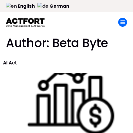
English
German
Author:
Beta Byte
AI Act